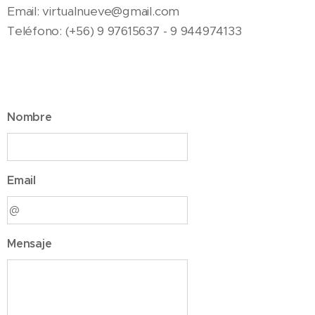
Email: virtualnueve@gmail.com
Teléfono: (+56) 9 97615637 - 9 944974133
Nombre
Email
Mensaje